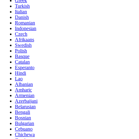
Greek
Turkish
Italian
Danish
Romanian
Indonesian
Czech
Afrikaans
Swedish
Polish
Basque
Catalan
Esperanto
Hindi
Lao
Albanian
Amharic
Armenian
Azerbaijani
Belarusian
Bengali
Bosnian
Bulgarian
Cebuano
Chichewa