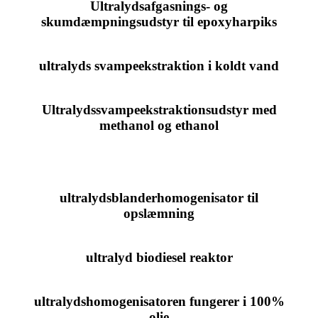
Ultralydsafgasnings- og
skumdæmpningsudstyr til epoxyharpiks
ultralyds svampeekstraktion i koldt vand
Ultralydssvampeekstraktionsudstyr med
methanol og ethanol
ultralydsblanderhomogenisator til
opslæmning
ultralyd biodiesel reaktor
ultralydshomogenisatoren fungerer i 100%
olie