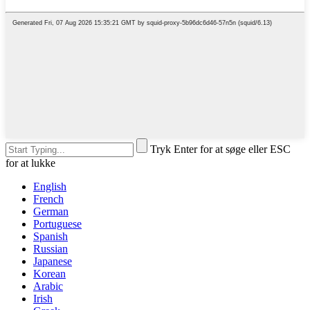
Tryk Enter for at søge eller ESC
for at lukke
English
French
German
Portuguese
Spanish
Russian
Japanese
Korean
Arabic
Irish