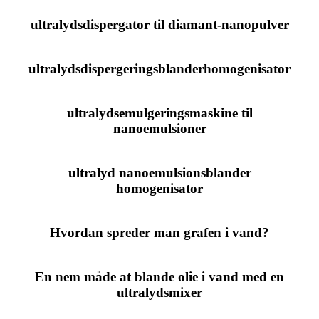
ultralydsdispergator til diamant-nanopulver
ultralydsdispergeringsblanderhomogenisator
ultralydsemulgeringsmaskine til
nanoemulsioner
ultralyd nanoemulsionsblander
homogenisator
Hvordan spreder man grafen i vand?
En nem måde at blande olie i vand med en
ultralydsmixer