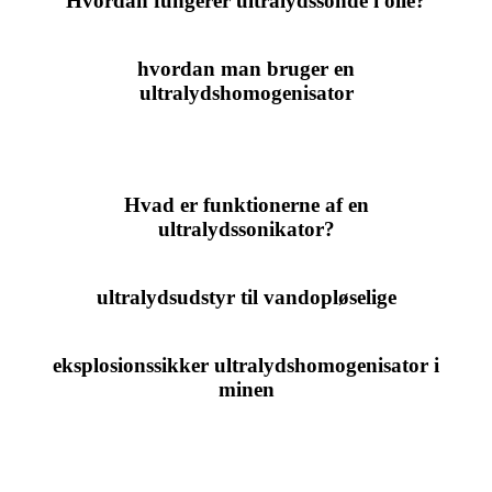
Hvordan fungerer ultralydssonde i olie?
hvordan man bruger en
ultralydshomogenisator
Hvad er funktionerne af en
ultralydssonikator?
ultralydsudstyr til vandopløselige
eksplosionssikker ultralydshomogenisator i
minen