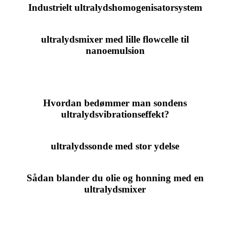
Industrielt ultralydshomogenisatorsystem
ultralydsmixer med lille flowcelle til
nanoemulsion
Hvordan bedømmer man sondens
ultralydsvibrationseffekt?
ultralydssonde med stor ydelse
Sådan blander du olie og honning med en
ultralydsmixer