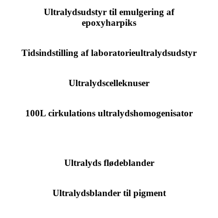
Ultralydsudstyr til emulgering af
epoxyharpiks
Tidsindstilling af laboratorieultralydsudstyr
Ultralydscelleknuser
100L cirkulations ultralydshomogenisator
Ultralyds flødeblander
Ultralydsblander til pigment