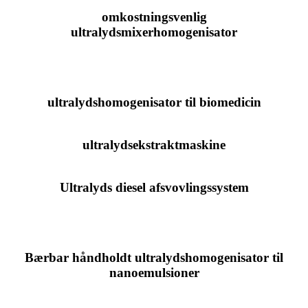
omkostningsvenlig
ultralydsmixerhomogenisator
ultralydshomogenisator til biomedicin
ultralydsekstraktmaskine
Ultralyds diesel afsvovlingssystem
Bærbar håndholdt ultralydshomogenisator til
nanoemulsioner