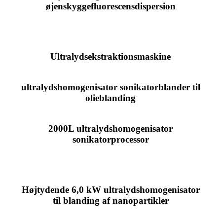
øjenskyggefluorescensdispersion
Ultralydsekstraktionsmaskine
ultralydshomogenisator sonikatorblander til
olieblanding
2000L ultralydshomogenisator
sonikatorprocessor
Højtydende 6,0 kW ultralydshomogenisator
til blanding af nanopartikler