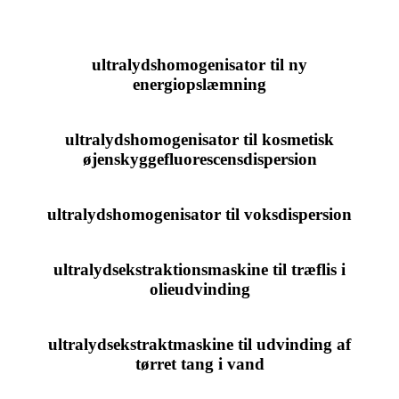
ultralydshomogenisator til ny
energiopslæmning
ultralydshomogenisator til kosmetisk
øjenskyggefluorescensdispersion
ultralydshomogenisator til voksdispersion
ultralydsekstraktionsmaskine til træflis i
olieudvinding
ultralydsekstraktmaskine til udvinding af
tørret tang i vand