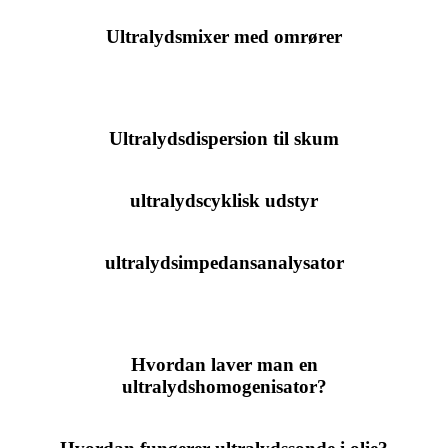
Ultralydsmixer med omrører
Ultralydsdispersion til skum
ultralydscyklisk udstyr
ultralydsimpedansanalysator
Hvordan laver man en
ultralydshomogenisator?