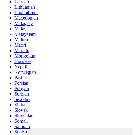
Latvian
Lithuanian
Luxembou..
Macedonian
Malagasy
Malay
Malayalam
Maltese
Maori
Marathi
Mongolian
Burmese
Nepali
Norwegian
Pashto
Persian
Punjabi
Serbian
Sesotho
Sinhala
Slovak
Slovenian
Somali
Samoan
Scots Gaelic