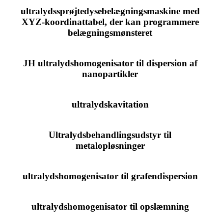
ultralydssprøjtedysebelægningsmaskine med
XYZ-koordinattabel, der kan programmere
belægningsmønsteret
JH ultralydshomogenisator til dispersion af
nanopartikler
ultralydskavitation
Ultralydsbehandlingsudstyr til
metalopløsninger
ultralydshomogenisator til grafendispersion
ultralydshomogenisator til opslæmning