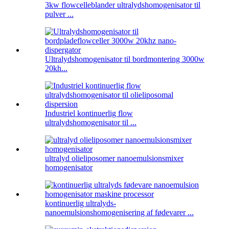
3kw flowcelleblander ultralydshomogenisator til
pulver ...
Ultralydshomogenisator til bordmontering 3000w
20kh...
Industriel kontinuerlig flow
ultralydshomogenisator til ...
ultralyd olieliposomer nanoemulsionsmixer
homogenisator
kontinuerlig ultralyds-
nanoemulsionshomogenisering af fødevarer ...