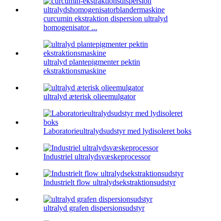
curcumin ekstraktion dispersion ultralyd
homogenisator ...
ultralyd plantepigmenter pektin
ekstraktionsmaskine
ultralyd æterisk olieemulgator
Laboratorieultralydsudstyr med lydisoleret boks
Industriel ultralydsvæskeprocessor
Industrielt flow ultralydsekstraktionsudstyr
ultralyd grafen dispersionsudstyr