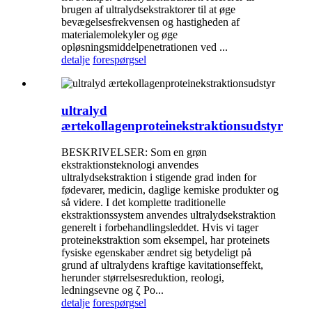
brugen af ​​ultralydsekstraktorer til at øge
bevægelsesfrekvensen og hastigheden af ​​
materialemolekyler og øge
opløsningsmiddelpenetrationen ved ...
detalje
forespørgsel
ultralyd
ærtekollagenproteinekstraktionsudstyr
BESKRIVELSER: Som en grøn
ekstraktionsteknologi anvendes
ultralydsekstraktion i stigende grad inden for
fødevarer, medicin, daglige kemiske produkter og
så videre. I det komplette traditionelle
ekstraktionssystem anvendes ultralydsekstraktion
generelt i forbehandlingsleddet. Hvis vi tager
proteinekstraktion som eksempel, har proteinets
fysiske egenskaber ændret sig betydeligt på
grund af ultralydens kraftige kavitationseffekt,
herunder størrelsesreduktion, reologi,
ledningsevne og ζ Po...
detalje
forespørgsel