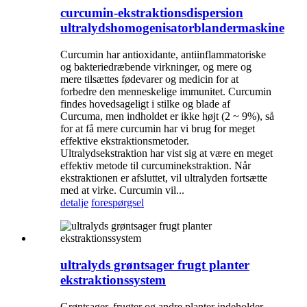
curcumin-ekstraktionsdispersion
ultralydshomogenisatorblandermaskine
Curcumin har antioxidante, antiinflammatoriske
og bakteriedræbende virkninger, og mere og
mere tilsættes fødevarer og medicin for at
forbedre den menneskelige immunitet. Curcumin
findes hovedsageligt i stilke og blade af
Curcuma, men indholdet er ikke højt (2 ~ 9%), så
for at få mere curcumin har vi brug for meget
effektive ekstraktionsmetoder.
Ultralydsekstraktion har vist sig at være en meget
effektiv metode til curcuminekstraktion. Når
ekstraktionen er afsluttet, vil ultralyden fortsætte
med at virke. Curcumin vil...
detalje
forespørgsel
ultralyds grøntsager frugt planter
ekstraktionssystem
Grøntsager, frugter og andre planter indeholder