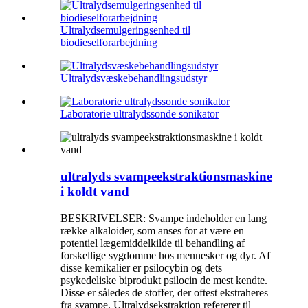
Ultralydsemulgeringsenhed til
biodieselforarbejdning
Ultralydsvæskebehandlingsudstyr
Laboratorie ultralydssonde sonikator
ultralyds svampeekstraktionsmaskine
i koldt vand
BESKRIVELSER: Svampe indeholder en lang
række alkaloider, som anses for at være en
potentiel lægemiddelkilde til behandling af
forskellige sygdomme hos mennesker og dyr. Af
disse kemikalier er psilocybin og dets
psykedeliske biprodukt psilocin de mest kendte.
Disse er således de stoffer, der oftest ekstraheres
fra svampe. Ultralydsekstraktion refererer til