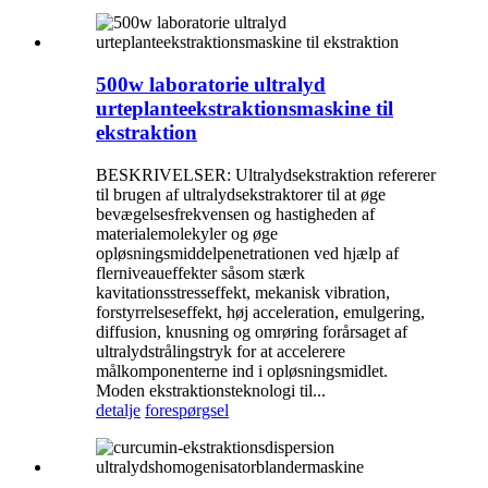
500w laboratorie ultralyd
urteplanteekstraktionsmaskine til
ekstraktion
BESKRIVELSER: Ultralydsekstraktion refererer
til brugen af ​​ultralydsekstraktorer til at øge
bevægelsesfrekvensen og hastigheden af ​​
materialemolekyler og øge
opløsningsmiddelpenetrationen ved hjælp af
flerniveaueffekter såsom stærk
kavitationsstresseffekt, mekanisk vibration,
forstyrrelseseffekt, høj acceleration, emulgering,
diffusion, knusning og omrøring forårsaget af
ultralydstrålingstryk for at accelerere
målkomponenterne ind i opløsningsmidlet.
Moden ekstraktionsteknologi til...
detalje
forespørgsel