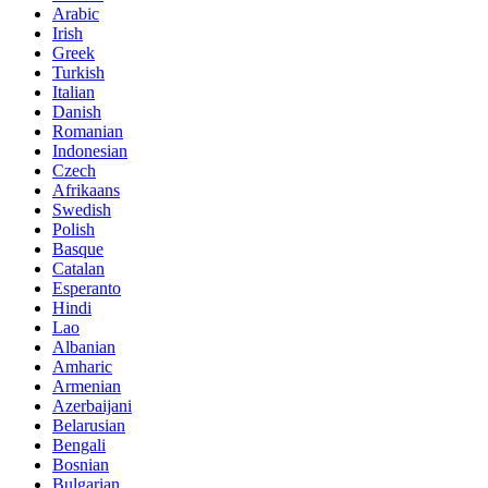
Arabic
Irish
Greek
Turkish
Italian
Danish
Romanian
Indonesian
Czech
Afrikaans
Swedish
Polish
Basque
Catalan
Esperanto
Hindi
Lao
Albanian
Amharic
Armenian
Azerbaijani
Belarusian
Bengali
Bosnian
Bulgarian