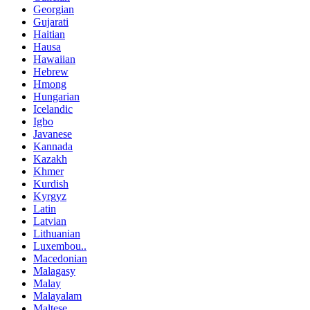
Georgian
Gujarati
Haitian
Hausa
Hawaiian
Hebrew
Hmong
Hungarian
Icelandic
Igbo
Javanese
Kannada
Kazakh
Khmer
Kurdish
Kyrgyz
Latin
Latvian
Lithuanian
Luxembou..
Macedonian
Malagasy
Malay
Malayalam
Maltese