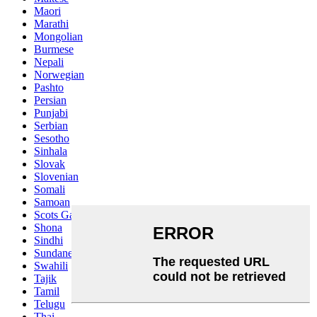
Maori
Marathi
Mongolian
Burmese
Nepali
Norwegian
Pashto
Persian
Punjabi
Serbian
Sesotho
Sinhala
Slovak
Slovenian
Somali
Samoan
Scots Gaelic
Shona
Sindhi
Sundanese
Swahili
Tajik
Tamil
Telugu
Thai