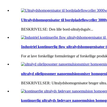
Ultralydshomogenisator til bordpladeflowceller 300
BESKRIVELSE: Den lille bord-ultralydsgulv...
Industriel kontinuerlig flow ultralydshomogenisator ti
For at lave forskellige formuleringer af forskellige produkt
ultralyd olieliposomer nanoemulsionsmixer homogeni
BESKRIVELSER: Ultralydshomogenisator bruger ultra.
kontinuerlig ultralyds fødevare nanoemulsion homog