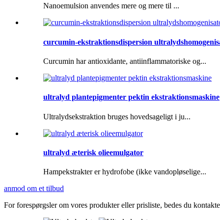
Nanoemulsion anvendes mere og mere til ...
curcumin-ekstraktionsdispersion ultralydshomogeni
Curcumin har antioxidante, antiinflammatoriske og...
ultralyd plantepigmenter pektin ekstraktionsmaskine
Ultralydsekstraktion bruges hovedsageligt i ju...
ultralyd æterisk olieemulgator
Hampekstrakter er hydrofobe (ikke vandopløselige...
anmod om et tilbud
For forespørgsler om vores produkter eller prisliste, bedes du kontakte 