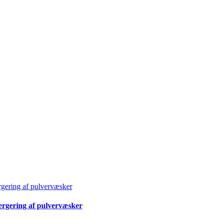
pergering af pulvervæsker