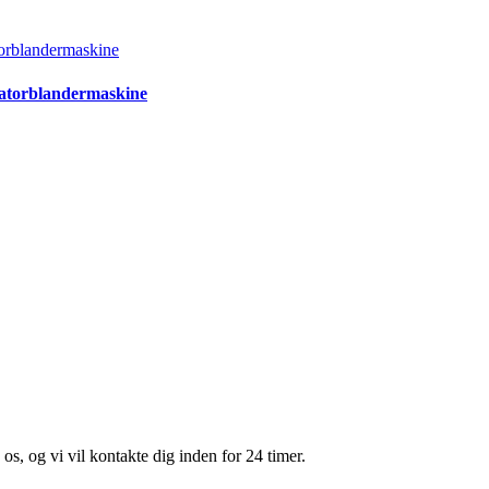
satorblandermaskine
os, og vi vil kontakte dig inden for 24 timer.