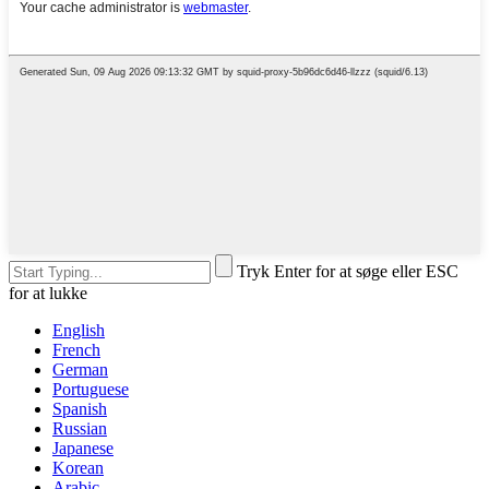
Tryk Enter for at søge eller ESC
for at lukke
English
French
German
Portuguese
Spanish
Russian
Japanese
Korean
Arabic