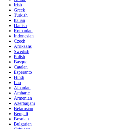
Irish
Greek
Turkish
Italian
Danish
Romanian
Indonesian
Czech
Afrikaans
Swedish
Polish
Basque
Catalan
Esperanto
Hindi
Lao
Albanian
Amharic
Armenian
Azerbaijani
Belarusian
Bengali
Bosnian
Bulgarian