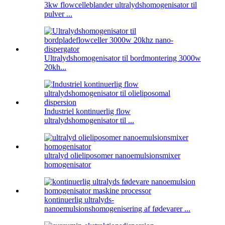
3kw flowcelleblander ultralydshomogenisator til
pulver ...
Ultralydshomogenisator til bordmontering 3000w
20kh...
Industriel kontinuerlig flow
ultralydshomogenisator til ...
ultralyd olieliposomer nanoemulsionsmixer
homogenisator
kontinuerlig ultralyds-
nanoemulsionshomogenisering af fødevarer ...