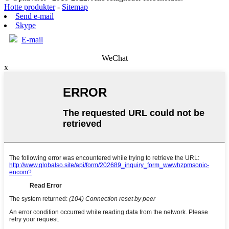
Hotte produkter
-
Sitemap
Send e-mail
Skype
E-mail
WeChat
x