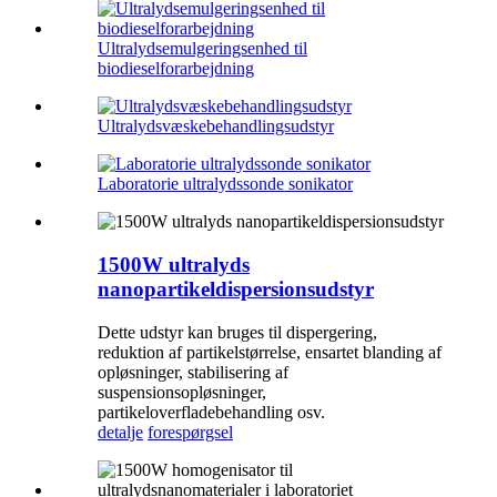
Ultralydsemulgeringsenhed til
biodieselforarbejdning
Ultralydsvæskebehandlingsudstyr
Laboratorie ultralydssonde sonikator
1500W ultralyds
nanopartikeldispersionsudstyr
Dette udstyr kan bruges til dispergering,
reduktion af partikelstørrelse, ensartet blanding af
opløsninger, stabilisering af
suspensionsopløsninger,
partikeloverfladebehandling osv.
detalje
forespørgsel