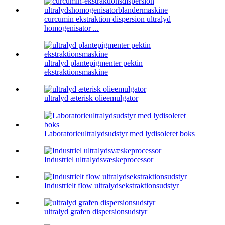
curcumin ekstraktion dispersion ultralyd
homogenisator ...
ultralyd plantepigmenter pektin
ekstraktionsmaskine
ultralyd æterisk olieemulgator
Laboratorieultralydsudstyr med lydisoleret boks
Industriel ultralydsvæskeprocessor
Industrielt flow ultralydsekstraktionsudstyr
ultralyd grafen dispersionsudstyr