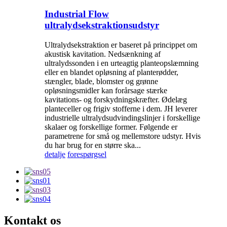
Industrial Flow
ultralydsekstraktionsudstyr
Ultralydsekstraktion er baseret på princippet om
akustisk kavitation. Nedsænkning af
ultralydssonden i en urteagtig planteopslæmning
eller en blandet opløsning af planterødder,
stængler, blade, blomster og grønne
opløsningsmidler kan forårsage stærke
kavitations- og forskydningskræfter. Ødelæg
planteceller og frigiv stofferne i dem. JH leverer
industrielle ultralydsudvindingslinjer i forskellige
skalaer og forskellige former. Følgende er
parametrene for små og mellemstore udstyr. Hvis
du har brug for en større ska...
detalje
forespørgsel
Kontakt os