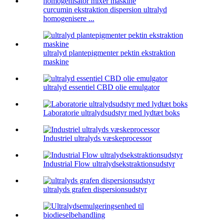
curcumin ekstraktion dispersion ultralyd
homogenisere ...
ultralyd plantepigmenter pektin ekstraktion
maskine
ultralyd essentiel CBD olie emulgator
Laboratorie ultralydsudstyr med lydtæt boks
Industriel ultralyds væskeprocessor
Industrial Flow ultralydsekstraktionsudstyr
ultralyds grafen dispersionsudstyr