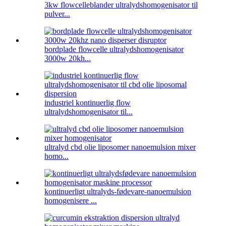
3kw flowcelleblander ultralydshomogenisator til
pulver...
bordplade flowcelle ultralydshomogenisator
3000w 20kh...
industriel kontinuerlig flow
ultralydshomogenisator til...
ultralyd cbd olie liposomer nanoemulsion mixer
homo...
kontinuerligt ultralyds-fødevare-nanoemulsion
homogenisere ...