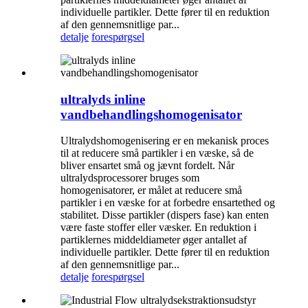
individuelle partikler. Dette fører til en reduktion
af den gennemsnitlige par...
detalje
forespørgsel
ultralyds inline
vandbehandlingshomogenisator
Ultralydshomogenisering er en mekanisk proces
til at reducere små partikler i en væske, så de
bliver ensartet små og jævnt fordelt. Når
ultralydsprocessorer bruges som
homogenisatorer, er målet at reducere små
partikler i en væske for at forbedre ensartethed og
stabilitet. Disse partikler (dispers fase) kan enten
være faste stoffer eller væsker. En reduktion i
partiklernes middeldiameter øger antallet af
individuelle partikler. Dette fører til en reduktion
af den gennemsnitlige par...
detalje
forespørgsel