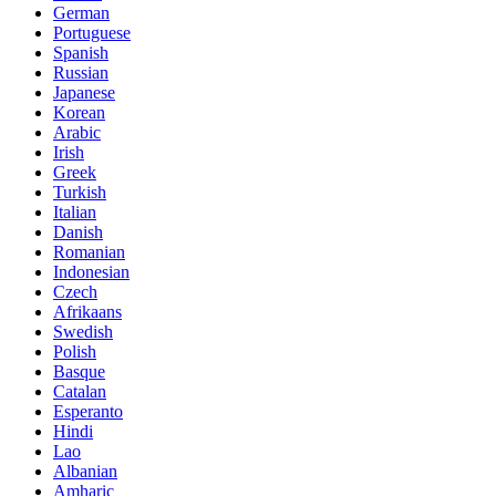
German
Portuguese
Spanish
Russian
Japanese
Korean
Arabic
Irish
Greek
Turkish
Italian
Danish
Romanian
Indonesian
Czech
Afrikaans
Swedish
Polish
Basque
Catalan
Esperanto
Hindi
Lao
Albanian
Amharic