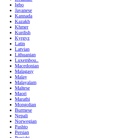
Igbo
Javanese
Kannada
Kazakh
Khmer
Kurdish
Kyrgyz
Latin
Latvian
Lithuanian
Luxembou..
Macedonian
Malagasy
Malay
Malayalam
Maltese
Maori
Marathi
Mongolian
Burmese
Nepali
Norwegian
Pashto
Persian
Punjabi