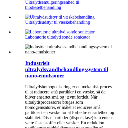
Ultralydsemulgeringsenhed til
biodieselbehandling
Ultralydsudstyr til væskebehandling
Laboratorie ultralyd sonde sonicator
Industrielt
ultralydsvandbehandlingssystem til
nano-emulsioner
Ultralydshomogenisering er en mekanisk proces
til at reducere små partikler i en væske, så de
bliver ensartet små og jævnt fordelt. Når
ultralydsprocessorer bruges som
homogenisatorer, er målet at reducere små
partikler i en væske for at forbedre ensartethed og
stabilitet. Disse partikler (dispers fase) kan enten
være faste stoffer eller væsker. En reduktion i
partiklernes middeldiameter øger antallet af