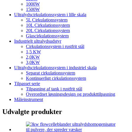
1000W
1500W
Ultralydscirkulationssystem i lille skala
5L Cirkulationssystem
10L Cirkulationssystem
20L Cirkulationssystem
Glascirkulationssystem
Industrielt ultralydsudstyr
Cirkulationssystem i rustfrit stål
1,5 KW
2,0KW
3,0KW
Ultralydscirkulationssystem i industriel skala
Separat cirkulationssystem
Kontinuerligt cirkulationssystem
Tilpasset serie
Tilpasning af tank i rustfrit stål
Overordnet løsningsdesign og produkttilpasning
Måleinstrument
Udvalgte produkter