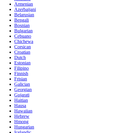
Armenian
Azerbaijani
Belarusian
Bengali
Bosnian
Bulgarian
Cebuano
Chichewa
Corsican
Croatian
Dutch
Estonian
Filipino
Finnish
Frisian
Galician
Georgian
Gujarati
Haitian
Hausa
Hawaiian
Hebrew
Hmong
Hungarian
Icelandic