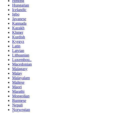
Hmong
Hungarian
Icelandic
Igbo
Javanese
Kannada
Kazakh
Khmer
Kurdish
Kyrgyz
Latin
Latvian
Lithuanian
Luxembou..
Macedonian
Malagasy
Malay
Malayalam
Maltese
Maori
Marathi
Mongolian
Burmese
Nepali
Norwegian