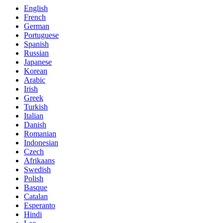
English
French
German
Portuguese
Spanish
Russian
Japanese
Korean
Arabic
Irish
Greek
Turkish
Italian
Danish
Romanian
Indonesian
Czech
Afrikaans
Swedish
Polish
Basque
Catalan
Esperanto
Hindi