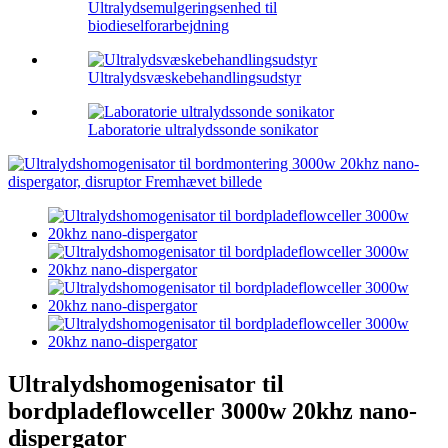
Ultralydsemulgeringsenhed til
biodieselforarbejdning
Ultralydsvæskebehandlingsudstyr
Laboratorie ultralydssonde sonikator
Ultralydshomogenisator til
bordpladeflowceller 3000w 20khz nano-
dispergator