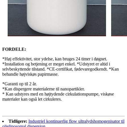
FORDELE:
*Høj effektivitet, stor ydelse, kan bruges 24 timer i døgnet.
*Installation og betjening er meget enkel. *Udstyret er altid i
selvbeskyttende tilstand. *CE-certifikat, fødevaregodkendt. *Kan
behandle højviskøs papirmasse.
*Garanti op til 2 år.
*Kan dispergere materialerne til nanopartikler.
* Kan udstyres med en højtydende cirkulationspumpe, viskøse
materialer kan også let cirkuleres.
Tidligere:
Industriel kontinuerlig flow ultralydshomogenisator til
olieliposomal dispersion