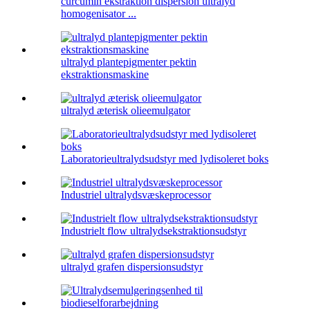
curcumin ekstraktion dispersion ultralyd
homogenisator ...
ultralyd plantepigmenter pektin
ekstraktionsmaskine
ultralyd æterisk olieemulgator
Laboratorieultralydsudstyr med lydisoleret boks
Industriel ultralydsvæskeprocessor
Industrielt flow ultralydsekstraktionsudstyr
ultralyd grafen dispersionsudstyr