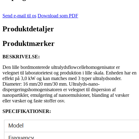
Send e-mail til os
Download som PDF
Produktdetaljer
Produktmærker
BESKRIVELSE:
Den lille bordmonterede ultralydsflowcellehomogenisator er
velegnet til laboratorietest og produktion i lille skala. Enheden har en
effekt på 3,0 kW og kan matches med 3 typer ultralydsonder.
Diameter: 16 mm/20 mm/30 mm. Ultralyds-nano-
dispergeringshomogenisatoren er velegnet til dispersion af
nanopartikler, emulgering af nanoemulsioner, blanding af væsker
eller væsker og faste stoffer osv.
SPECIFIKATIONER: