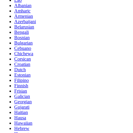
Lao
Albanian
Amharic
Armenian
Azerbaijani
Belarusian
Bengali
Bosnian
Bulgarian
Cebuano
Chichewa
Corsican
Croatian
Dutch
Estonian
Filipino
Finnish
Frisian
Galician
Georgian
Gujarati
Haitian
Hausa
Hawaiian
Hebrew