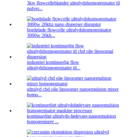
3kw flowcelleblander ultralydshomogenisator til
pulver...
bordplade flowcelle ultralydshomogenisator
3000w 20kh...
industriel kontinuerlig flow
ultralydshomogenisator til...
ultralyd cbd olie liposomer nanoemulsion mixer
homo...
kontinuerligt ultralyds-fødevare-nanoemulsion
homogenisere ...