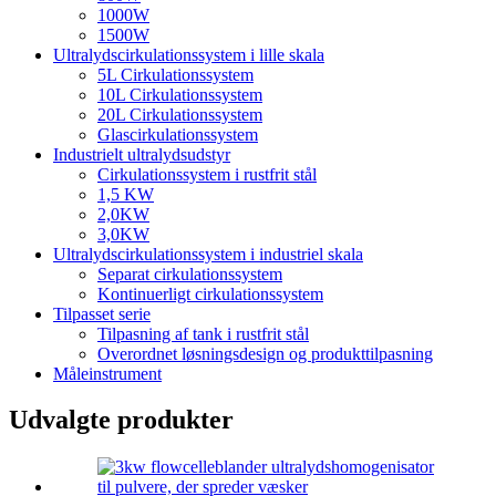
1000W
1500W
Ultralydscirkulationssystem i lille skala
5L Cirkulationssystem
10L Cirkulationssystem
20L Cirkulationssystem
Glascirkulationssystem
Industrielt ultralydsudstyr
Cirkulationssystem i rustfrit stål
1,5 KW
2,0KW
3,0KW
Ultralydscirkulationssystem i industriel skala
Separat cirkulationssystem
Kontinuerligt cirkulationssystem
Tilpasset serie
Tilpasning af tank i rustfrit stål
Overordnet løsningsdesign og produkttilpasning
Måleinstrument
Udvalgte produkter