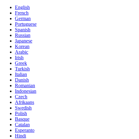
English
French
German
Portuguese
Spanish
Russian
Japanese
Korean
Arabic
Irish
Greek
Turkish
Italian
Danish
Romanian
Indonesian
Czech
Afrikaans
Swedish
Polish
Basque
Catalan
Esperanto
Hindi