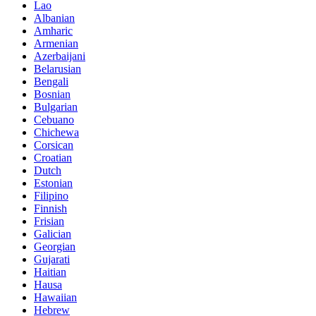
Lao
Albanian
Amharic
Armenian
Azerbaijani
Belarusian
Bengali
Bosnian
Bulgarian
Cebuano
Chichewa
Corsican
Croatian
Dutch
Estonian
Filipino
Finnish
Frisian
Galician
Georgian
Gujarati
Haitian
Hausa
Hawaiian
Hebrew