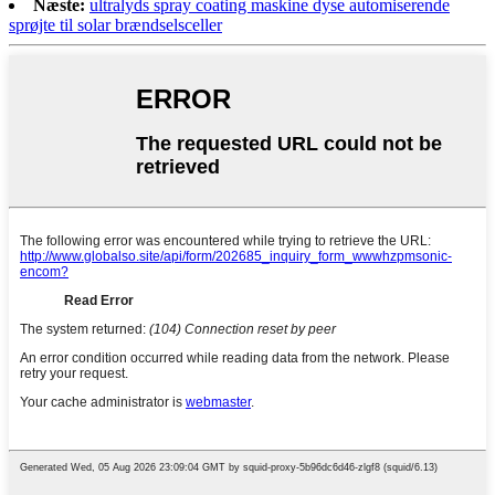
Næste:
ultralyds spray coating maskine dyse automiserende
sprøjte til solar brændselsceller