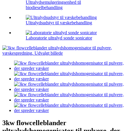
Ultralydsemulgeringsenhed til
biodieselbehandling
Ultralydsudstyr til væskebehandling
Laboratorie ultralyd sonde sonicator
3kw flowcelleblander
ultralydshomogenisator til pulvere, der