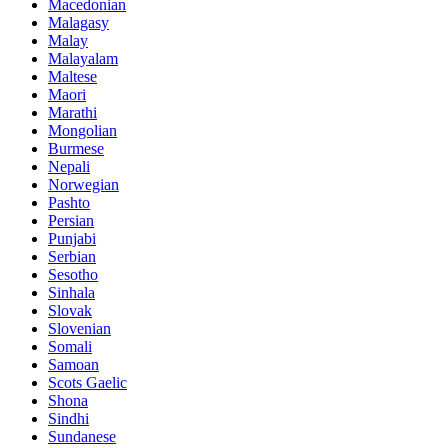
Macedonian
Malagasy
Malay
Malayalam
Maltese
Maori
Marathi
Mongolian
Burmese
Nepali
Norwegian
Pashto
Persian
Punjabi
Serbian
Sesotho
Sinhala
Slovak
Slovenian
Somali
Samoan
Scots Gaelic
Shona
Sindhi
Sundanese