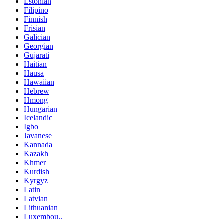
Estonian
Filipino
Finnish
Frisian
Galician
Georgian
Gujarati
Haitian
Hausa
Hawaiian
Hebrew
Hmong
Hungarian
Icelandic
Igbo
Javanese
Kannada
Kazakh
Khmer
Kurdish
Kyrgyz
Latin
Latvian
Lithuanian
Luxembou..