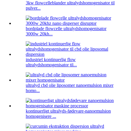
3kw flowcelleblander ultralydshomogenisator til
pulver...
bordplade flowcelle ultralydshomogenisator
3000w 20kh...
industriel kontinuerlig flow
ultralydshomogenisator til...
ultralyd cbd olie liposomer nanoemulsion mixer
homo...
kontinuerligt ultralyds-fødevare-nanoemulsion
homogenisere ...