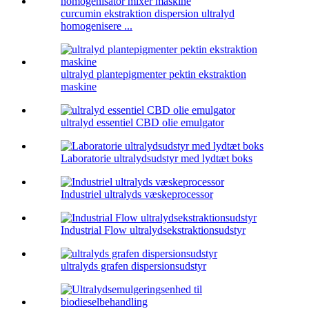
curcumin ekstraktion dispersion ultralyd
homogenisere ...
ultralyd plantepigmenter pektin ekstraktion
maskine
ultralyd essentiel CBD olie emulgator
Laboratorie ultralydsudstyr med lydtæt boks
Industriel ultralyds væskeprocessor
Industrial Flow ultralydsekstraktionsudstyr
ultralyds grafen dispersionsudstyr