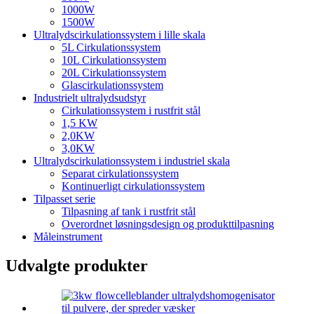
1000W
1500W
Ultralydscirkulationssystem i lille skala
5L Cirkulationssystem
10L Cirkulationssystem
20L Cirkulationssystem
Glascirkulationssystem
Industrielt ultralydsudstyr
Cirkulationssystem i rustfrit stål
1,5 KW
2,0KW
3,0KW
Ultralydscirkulationssystem i industriel skala
Separat cirkulationssystem
Kontinuerligt cirkulationssystem
Tilpasset serie
Tilpasning af tank i rustfrit stål
Overordnet løsningsdesign og produkttilpasning
Måleinstrument
Udvalgte produkter