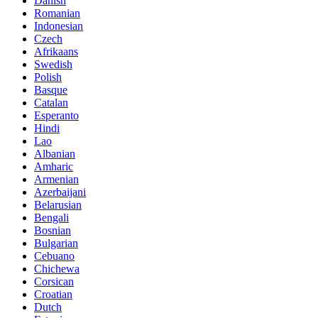
Danish
Romanian
Indonesian
Czech
Afrikaans
Swedish
Polish
Basque
Catalan
Esperanto
Hindi
Lao
Albanian
Amharic
Armenian
Azerbaijani
Belarusian
Bengali
Bosnian
Bulgarian
Cebuano
Chichewa
Corsican
Croatian
Dutch