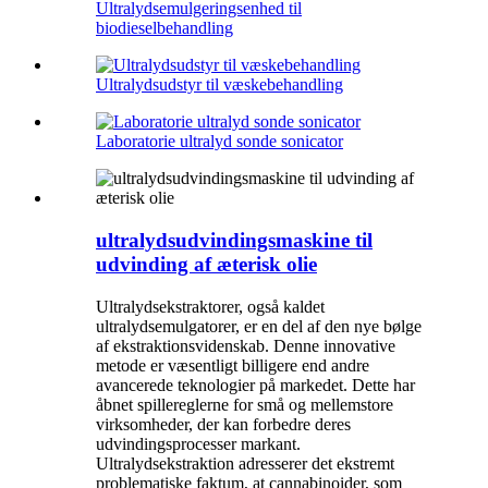
Ultralydsemulgeringsenhed til
biodieselbehandling
Ultralydsudstyr til væskebehandling
Laboratorie ultralyd sonde sonicator
ultralydsudvindingsmaskine til
udvinding af æterisk olie
Ultralydsekstraktorer, også kaldet
ultralydsemulgatorer, er en del af den nye bølge
af ekstraktionsvidenskab. Denne innovative
metode er væsentligt billigere end andre
avancerede teknologier på markedet. Dette har
åbnet spillereglerne for små og mellemstore
virksomheder, der kan forbedre deres
udvindingsprocesser markant.
Ultralydsekstraktion adresserer det ekstremt
problematiske faktum, at cannabinoider, som